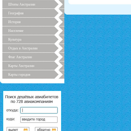
Штаты Австралии
География
История
Население
Культура
Отдых в Австралии
Флаг Австралии
Карты Австралии
Карты городов